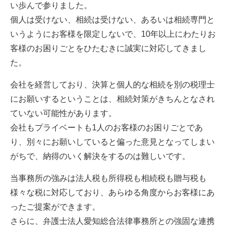
い歩んで参りました。
個人は受けない、相続は受けない、あるいは相続専門と
いうようにお客様を限定しないで、10年以上にわたりお
客様のお困りごとをひたむきに誠実に対応してきまし
た。
会社を経営しており、決算と個人的な相続を別の税理士
にお願いするということは、相続対策がきちんとなされ
ていない可能性があります。
会社もプライベートも1人のお客様のお困りごとであ
り、別々にお願いしていると偏った意見となってしまい
がちで、納得のいく解決をするのは難しいです。
当事務所の強みは法人税も所得税も相続税も贈与税も
様々な税に対応しており、あらゆる角度からお客様にあ
ったご提案ができます。
さらに、弁護士法人愛知総合法律事務所との強固な連携