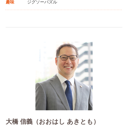
趣味
ジグソーパズル
大橋 信義（おおはし あきとも）