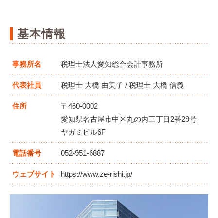
基本情報
事務所名
税理士法人愛知総合会計事務所
代表社員
税理士 大橋 由美子 / 税理士 大橋 信義
住所
〒460-0002
愛知県名古屋市中区丸の内三丁目2番29号
ヤガミビル6F
電話番号
052-951-6887
ウェブサイト
https://www.ze-rishi.jp/